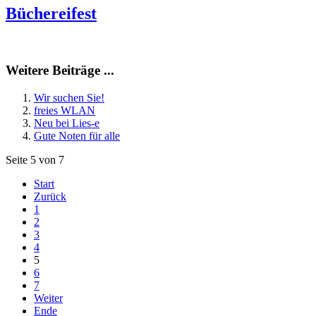
Büchereifest
Weitere Beiträge ...
Wir suchen Sie!
freies WLAN
Neu bei Lies-e
Gute Noten für alle
Seite 5 von 7
Start
Zurück
1
2
3
4
5
6
7
Weiter
Ende