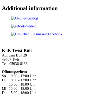
Additional information
KöB Twist-Bült
Auf dem Bült 29
49767 Twist
Tel.: 05936-6188
Öffnungszeiten:
So
10:30 - 12:00 Uhr
Di
10:00 - 12:00 Uhr
15:00 - 18:00 Uhr
Mi
15:00 - 18:00 Uhr
Do
15:00 - 18:00 Uhr