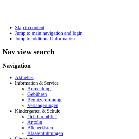
Skip to content
Jump to main navigation and login
Jump to additional information
Nav view search
Navigation
Aktuelles
Information & Service
Anmeldung
Gebühren
Benutzerordnung
Verlängerungen
Kindergarten & Schule
"Ich bin bibfit"
Antolin
Bücherkisten
Klassenführungen
Über uns