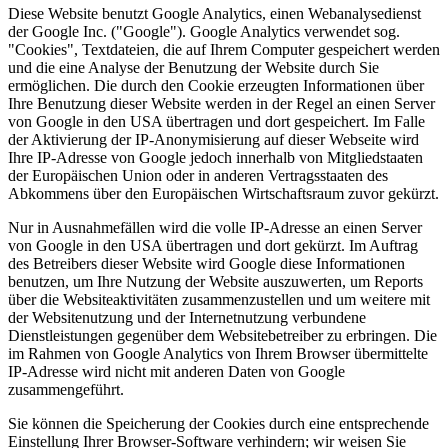
Diese Website benutzt Google Analytics, einen Webanalysedienst
der Google Inc. ("Google"). Google Analytics verwendet sog.
"Cookies", Textdateien, die auf Ihrem Computer gespeichert werden
und die eine Analyse der Benutzung der Website durch Sie
ermöglichen. Die durch den Cookie erzeugten Informationen über
Ihre Benutzung dieser Website werden in der Regel an einen Server
von Google in den USA übertragen und dort gespeichert. Im Falle
der Aktivierung der IP-Anonymisierung auf dieser Webseite wird
Ihre IP-Adresse von Google jedoch innerhalb von Mitgliedstaaten
der Europäischen Union oder in anderen Vertragsstaaten des
Abkommens über den Europäischen Wirtschaftsraum zuvor gekürzt.
Nur in Ausnahmefällen wird die volle IP-Adresse an einen Server
von Google in den USA übertragen und dort gekürzt. Im Auftrag
des Betreibers dieser Website wird Google diese Informationen
benutzen, um Ihre Nutzung der Website auszuwerten, um Reports
über die Websiteaktivitäten zusammenzustellen und um weitere mit
der Websitenutzung und der Internetnutzung verbundene
Dienstleistungen gegenüber dem Websitebetreiber zu erbringen. Die
im Rahmen von Google Analytics von Ihrem Browser übermittelte
IP-Adresse wird nicht mit anderen Daten von Google
zusammengeführt.
Sie können die Speicherung der Cookies durch eine entsprechende
Einstellung Ihrer Browser-Software verhindern; wir weisen Sie