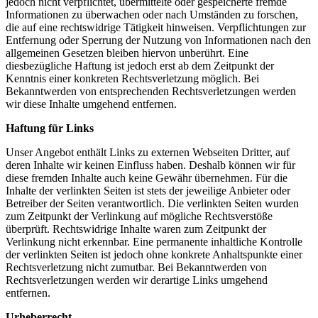
jedoch nicht verpflichtet, übermittelte oder gespeicherte fremde
Informationen zu überwachen oder nach Umständen zu forschen,
die auf eine rechtswidrige Tätigkeit hinweisen. Verpflichtungen zur
Entfernung oder Sperrung der Nutzung von Informationen nach den
allgemeinen Gesetzen bleiben hiervon unberührt. Eine
diesbezügliche Haftung ist jedoch erst ab dem Zeitpunkt der
Kenntnis einer konkreten Rechtsverletzung möglich. Bei
Bekanntwerden von entsprechenden Rechtsverletzungen werden
wir diese Inhalte umgehend entfernen.
Haftung für Links
Unser Angebot enthält Links zu externen Webseiten Dritter, auf
deren Inhalte wir keinen Einfluss haben. Deshalb können wir für
diese fremden Inhalte auch keine Gewähr übernehmen. Für die
Inhalte der verlinkten Seiten ist stets der jeweilige Anbieter oder
Betreiber der Seiten verantwortlich. Die verlinkten Seiten wurden
zum Zeitpunkt der Verlinkung auf mögliche Rechtsverstöße
überprüft. Rechtswidrige Inhalte waren zum Zeitpunkt der
Verlinkung nicht erkennbar. Eine permanente inhaltliche Kontrolle
der verlinkten Seiten ist jedoch ohne konkrete Anhaltspunkte einer
Rechtsverletzung nicht zumutbar. Bei Bekanntwerden von
Rechtsverletzungen werden wir derartige Links umgehend
entfernen.
Urheberrecht