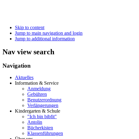
Skip to content
Jump to main navigation and login
Jump to additional information
Nav view search
Navigation
Aktuelles
Information & Service
Anmeldung
Gebühren
Benutzerordnung
Verlängerungen
Kindergarten & Schule
"Ich bin bibfit"
Antolin
Bücherkisten
Klassenführungen
Über uns